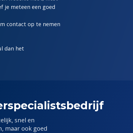
eef je meteen een goed
 om contact op te nemen
ul dan het
specialist
sbedrijf
elijk, snel en
en, maar ook goed