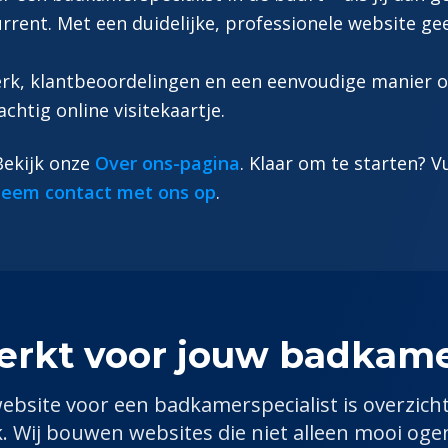
rrent. Met een duidelijke, professionele website g
werk, klantbeoordelingen en een eenvoudige manier
achtig online visitekaartje.
 Bekijk onze
Over ons-pagina
. Klaar om te starten? V
eem contact met ons op
.
erkt voor jouw
badkamer
ebsite voor een
badkamerspecialist
is overzicht
k. Wij bouwen websites die niet alleen mooi og