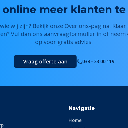
 online meer klanten te
ie wij zijn? Bekijk onze Over ons-pagina. Klaa
ken? Vul dan ons aanvraagformulier in of neem
op voor gratis advies.
Vraag offerte aan
038 - 23 00 119
Navigatie
Home
rp