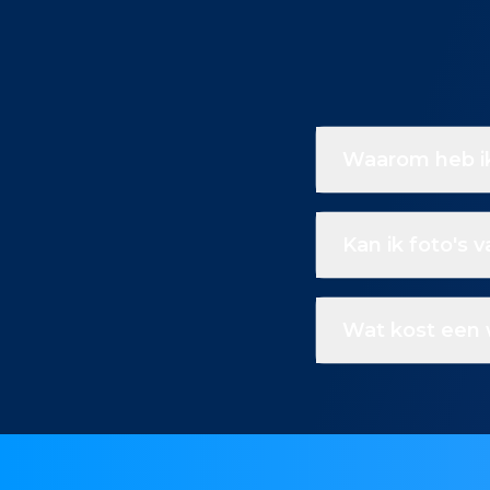
Waarom heb ik
Kan ik foto's 
Wat kost een 