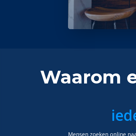
Waarom ee
ied
Mensen zoeken online naar