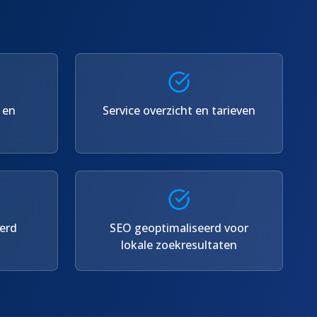
 en
Service overzicht en tarieven
erd
SEO geoptimaliseerd voor
lokale zoekresultaten