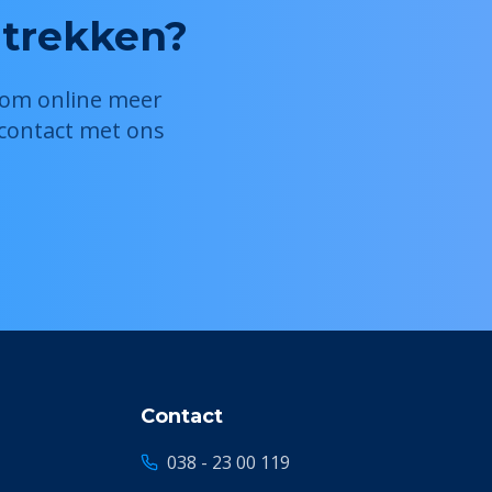
 trekken?
r om online meer
 contact met ons
Contact
038 - 23 00 119