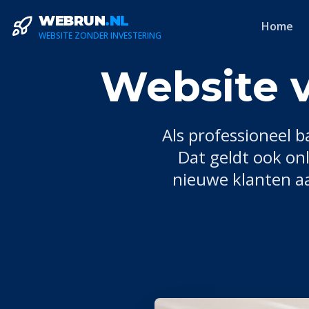
WEBRUN
.NL
Home
WEBSITE ZONDER INVESTERING
Website 
Als professioneel
b
Dat geldt ook on
nieuwe klanten aa