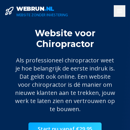
WEBRUN
.NL
WEBSITE ZONDER INVESTERING
Website voor
Chiropractor
Als professioneel
chiropractor
weet
je hoe belangrijk de eerste indruk is.
Dat geldt ook online. Een website
voor
chiropractor
is dé manier om
nieuwe klanten aan te trekken, jouw
werk te laten zien en vertrouwen op
te bouwen.
Start nu vanaf €29,95