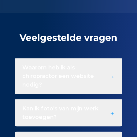
Veelgestelde vragen
Waarom heb ik als
chiropractor een website
nodig?
Kan ik foto's van mijn werk
toevoegen?