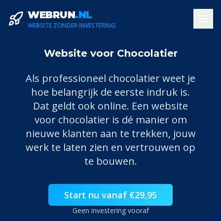
WEBRUN
.NL
WEBSITE ZONDER INVESTERING
Website voor Chocolatier
Als professioneel
chocolatier
weet je
hoe belangrijk de eerste indruk is.
Dat geldt ook online. Een website
voor
chocolatier
is dé manier om
nieuwe klanten aan te trekken, jouw
werk te laten zien en vertrouwen op
te bouwen.
Start nu vanaf €29,95
Geen investering vooraf