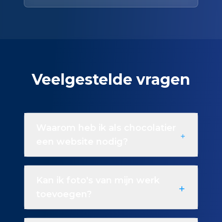
Veelgestelde vragen
Waarom heb ik als chocolatier
een website nodig?
Kan ik foto's van mijn werk
toevoegen?