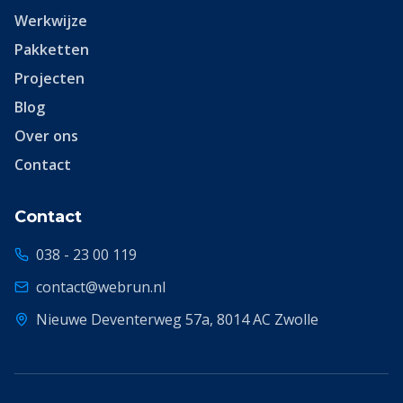
Werkwijze
Pakketten
Projecten
Blog
Over ons
Contact
Contact
038 - 23 00 119
contact@webrun.nl
Nieuwe Deventerweg 57a, 8014 AC Zwolle