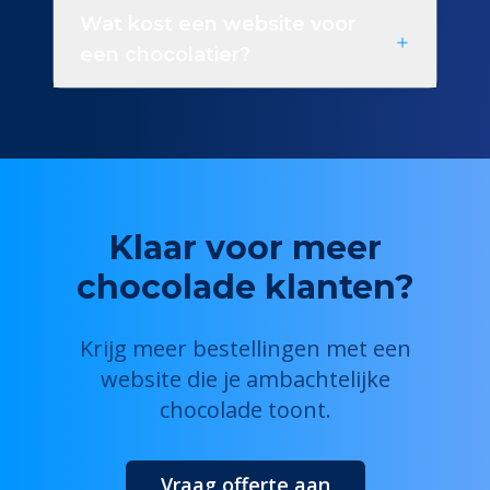
Wat kost een website voor
een chocolatier?
Klaar voor meer
chocolade klanten?
Krijg meer bestellingen met een
website die je ambachtelijke
chocolade toont.
Vraag offerte aan