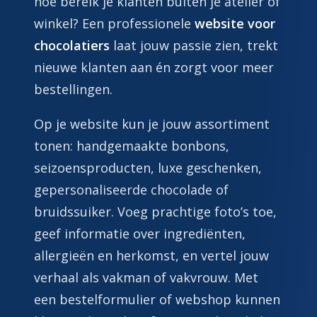
hoe bereik je klanten buiten je atelier of
winkel? Een professionele
website voor
chocolatiers
laat jouw passie zien, trekt
nieuwe klanten aan én zorgt voor meer
bestellingen.
Op je website kun je jouw assortiment
tonen: handgemaakte bonbons,
seizoensproducten, luxe geschenken,
gepersonaliseerde chocolade of
bruidssuiker. Voeg prachtige foto’s toe,
geef informatie over ingrediënten,
allergieën en herkomst, en vertel jouw
verhaal als vakman of vakvrouw. Met
een bestelformulier of webshop kunnen