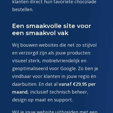
klanten direct hun favoriete chocolade
bestellen.
Een smaakvolle site voor
een smaakvol vak
Wij bouwen websites die net zo stijlvol
en verzorgd zijn als jouw producten:
visueel sterk, mobielvriendelijk en
geoptimaliseerd voor Google. Zo ben je
vindbaar voor klanten in jouw regio én
daarbuiten. En dat al
vanaf €29,95 per
maand
, inclusief technisch beheer,
design op maat en support.
Wil je jouw website uitbreiden met een