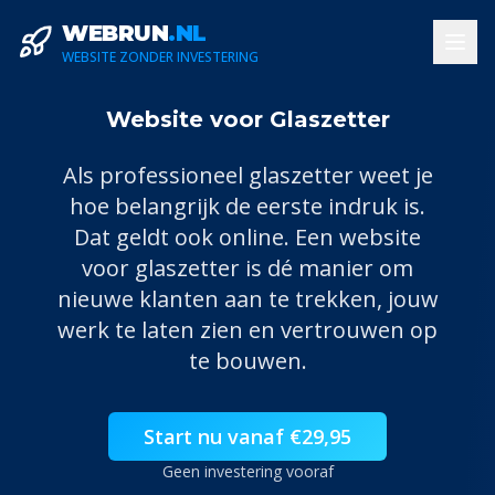
WEBRUN
.NL
WEBSITE ZONDER INVESTERING
Website voor Glaszetter
Als professioneel
glaszetter
weet je
hoe belangrijk de eerste indruk is.
Dat geldt ook online. Een website
voor
glaszetter
is dé manier om
nieuwe klanten aan te trekken, jouw
werk te laten zien en vertrouwen op
te bouwen.
Start nu vanaf €29,95
Geen investering vooraf