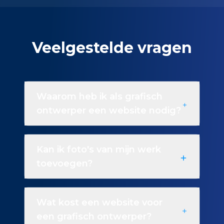
Veelgestelde vragen
Waarom heb ik als grafisch
ontwerper een website nodig?
Kan ik foto's van mijn werk
toevoegen?
Wat kost een website voor
een grafisch ontwerper?