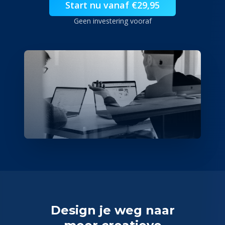
Start nu vanaf €29,95
Geen investering vooraf
Design je weg naar