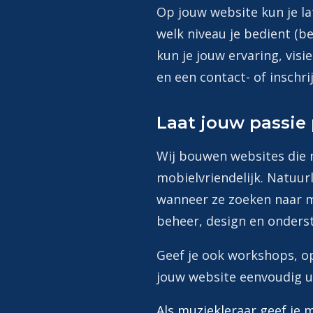
Op jouw website kun je la
welk niveau je bedient (be
kun je jouw ervaring, visi
en een contact- of inschri
Laat jouw passie 
Wij bouwen websites die ne
mobielvriendelijk. Natuur
wanneer ze zoeken naar mu
beheer, design en onders
Geef je ook workshops, o
jouw website eenvoudig 
Als muziekleraar geef je