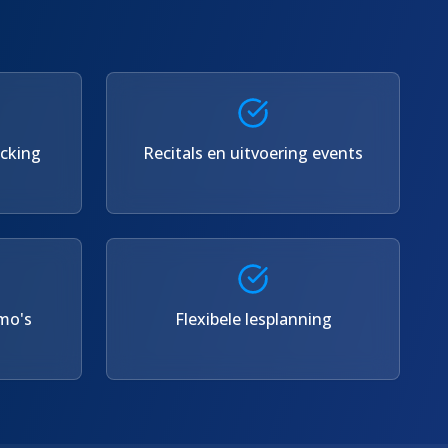
acking
Recitals en uitvoering events
mo's
Flexibele lesplanning