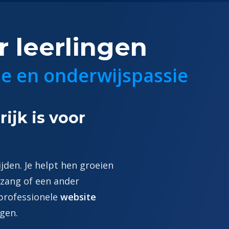
 leerlingen
ise en onderwijspassie
ijk is voor
ijden. Je helpt hen groeien
 zang of een ander
 professionele
website
gen.