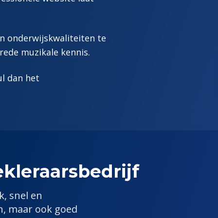
n onderwijskwaliteiten te
rede muzikale kennis.
ul dan het
kleraar
sbedrijf
k, snel en
en, maar ook goed