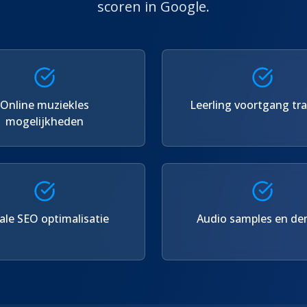
scoren in Google.
Online muziekles
Leerling voortgang tr
mogelijkheden
ale SEO optimalisatie
Audio samples en de