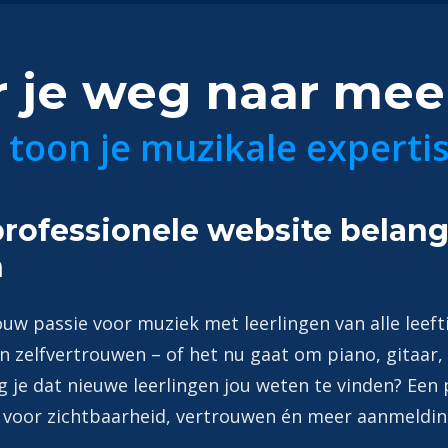
je weg naar meer
- toon je muzikale expert
ofessionele website belangr
n
ouw passie voor muziek met leerlingen van alle leeft
en zelfvertrouwen – of het nu gaat om piano, gitaar,
 je dat nieuwe leerlingen jou weten te vinden? Een
 voor zichtbaarheid, vertrouwen én meer aanmeldin