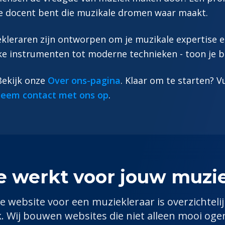
nde docent bent die muzikale dromen waar maakt.
kleraren zijn ontworpen om je muzikale expertise e
ke instrumenten tot moderne technieken - toon je b
 Bekijk onze
Over ons-pagina
. Klaar om te starten? V
eem contact met ons op
.
e werkt voor jouw
muzie
e website voor een
muziekleraar
is overzichtelij
k. Wij bouwen websites die niet alleen mooi og