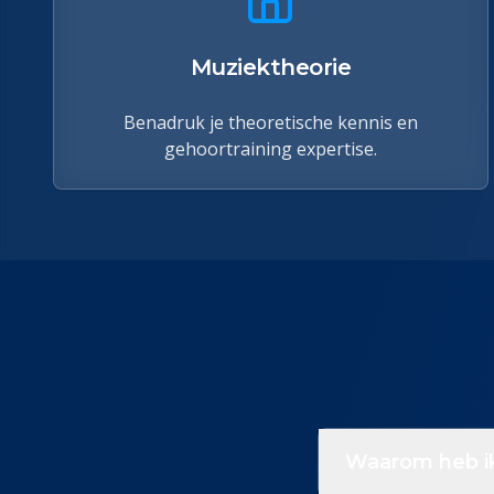
Muziektheorie
Benadruk je theoretische kennis en
gehoortraining expertise.
Waarom heb ik