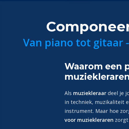
Componeer 
Van piano tot gitaar 
Waarom een pr
muzieklerare
Als
muziekleraar
deel je j
in techniek, muzikaliteit 
instrument. Maar hoe zorg
voor muziekleraren
zorgt