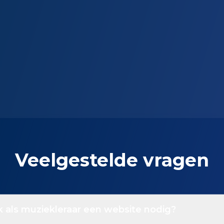
Veelgestelde vragen
 als muziekleraar een website nodig?