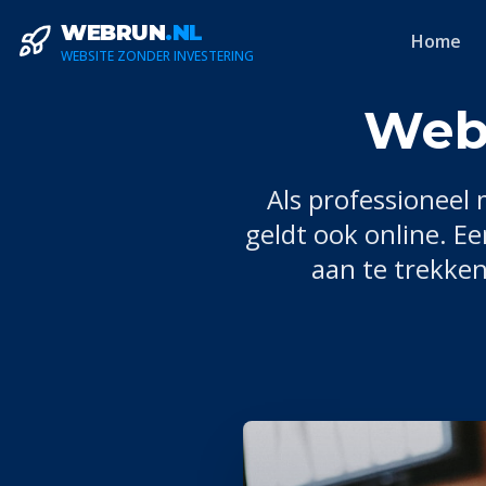
WEBRUN
.NL
Home
WEBSITE ZONDER INVESTERING
Webs
Als professioneel
geldt ook online. E
aan te trekken