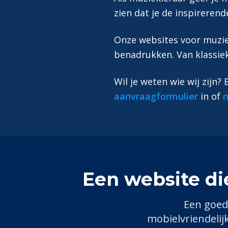
zien dat je de inspirere
Onze websites voor muzie
benadrukken. Van klassie
Wil je weten wie wij zijn?
aanvraagformulier
in of
n
Een website di
Een goed
mobielvriendelij