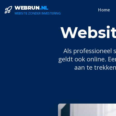
WEBRUN
.NL
Home
WEBSITE ZONDER INVESTERING
Websit
Als professioneel
geldt ook online. E
aan te trekken