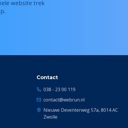
nele website trek
p.
Contact
038 - 23 00 119
contact@webrun.nl
Nieuwe Deventerweg 57a, 8014 AC
Zwolle