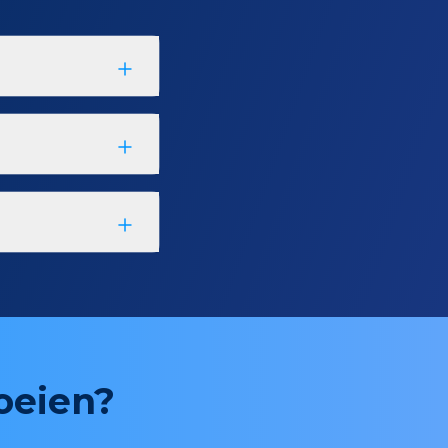
roeien?