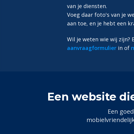
van je diensten.
Voeg daar foto's van je 
aan toe, en je hebt een kr
Wil je weten wie wij zijn?
aanvraagformulier
in of
n
Een website di
Een goed
mobielvriendelij