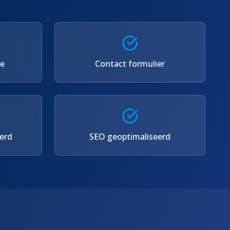
se
Contact formulier
erd
SEO geoptimaliseerd