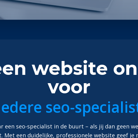
n website on
voor
iedere seo-specialis
 een seo-specialist in de buurt – als jij dan geen w
t. Met een duidelijke, professionele website geef j