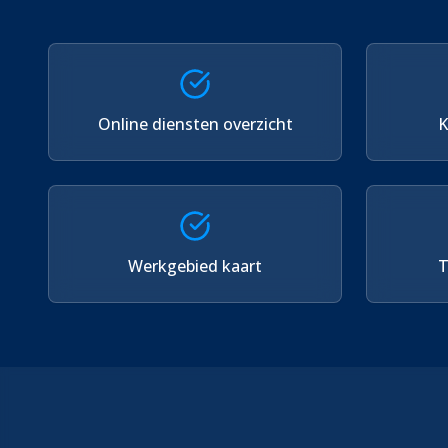
Online diensten overzicht
K
Werkgebied kaart
T