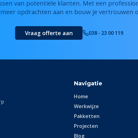
sen van potentiële klanten. Met een professio
e meer opdrachten aan en bouw je vertrouwen o
Vraag offerte aan
038 - 23 00 119
Navigatie
Home
rp
Werkwijze
Pakketten
Projecten
Blog