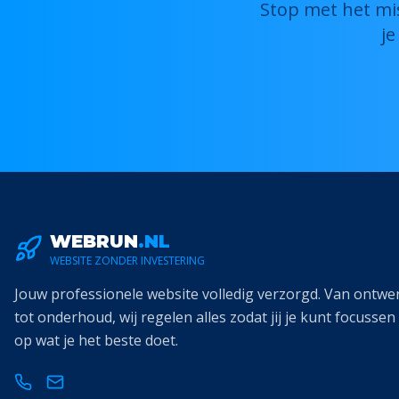
Stop met het mis
j
WEBRUN
.NL
WEBSITE ZONDER INVESTERING
Jouw professionele website volledig verzorgd. Van ontwe
tot onderhoud, wij regelen alles zodat jij je kunt focussen
op wat je het beste doet.