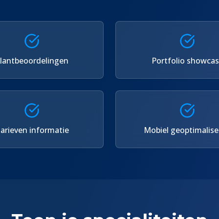
lantbeoordelingen
Portfolio showca
arieven informatie
Mobiel geoptimalise