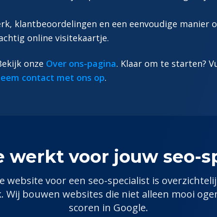
werk, klantbeoordelingen en een eenvoudige manier
achtig online visitekaartje.
 Bekijk onze
Over ons-pagina
. Klaar om te starten? V
eem contact met ons op
.
e werkt voor jouw
seo-sp
e website voor een
seo-specialist
is overzichteli
k. Wij bouwen websites die niet alleen mooi og
scoren in Google.