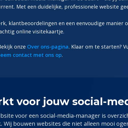
rrent. Met een duidelijke, professionele website g
werk, klantbeoordelingen en een eenvoudige manier
achtig online visitekaartje.
 Bekijk onze
Over ons-pagina
. Klaar om te starten? V
eem contact met ons op
.
rkt voor jouw
social-me
bsite voor een
social-media-manager
is overzich
k. Wij bouwen websites die niet alleen mooi og