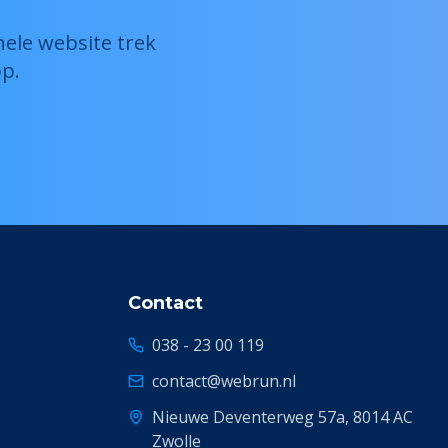
nele website trek
p.
Contact
038 - 23 00 119
contact@webrun.nl
Nieuwe Deventerweg 57a, 8014 AC
Zwolle