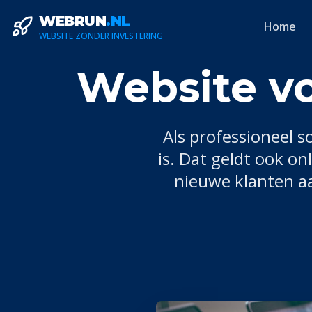
WEBRUN
.NL
Home
WEBSITE ZONDER INVESTERING
Website v
Als professioneel
s
is. Dat geldt ook on
nieuwe klanten aa