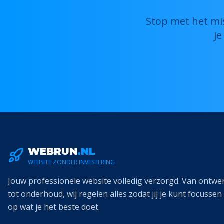
Stop met het mis
j
WEBRUN
.NL
WEBSITE ZONDER INVESTERING
Jouw professionele website volledig verzorgd. Van ontwe
tot onderhoud, wij regelen alles zodat jij je kunt focussen
op wat je het beste doet.