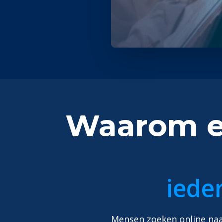
Waarom ee
iede
Mensen zoeken online naar