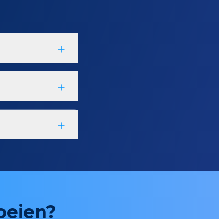
roeien?