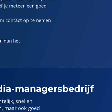
eef je meteen een goed
 om contact op te nemen
ul dan het
dia-manager
sbedrijf
telijk, snel en
en, maar ook goed