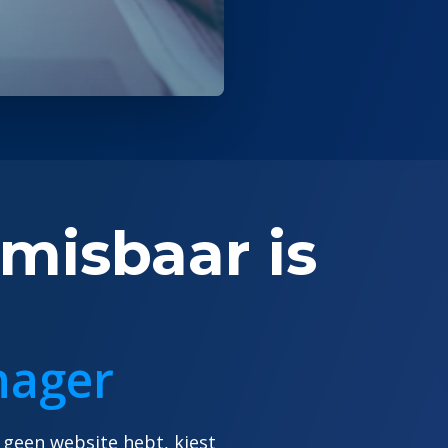
misbaar is
nager
 geen website hebt, kiest