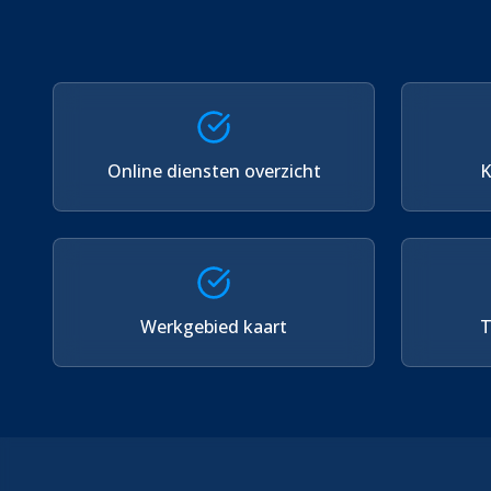
Online diensten overzicht
K
Werkgebied kaart
T