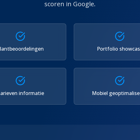
scoren in Google.
lantbeoordelingen
Portfolio showca
arieven informatie
Mobiel geoptimalise