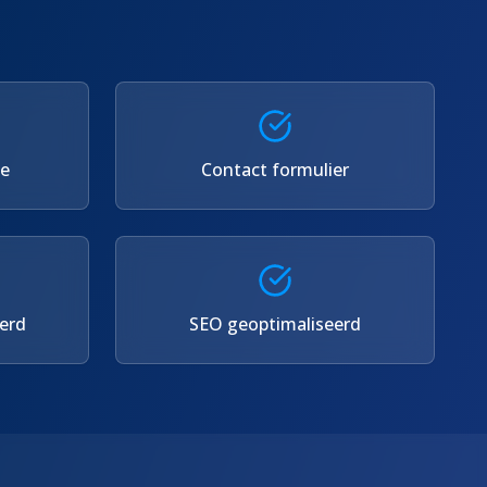
se
Contact formulier
erd
SEO geoptimaliseerd