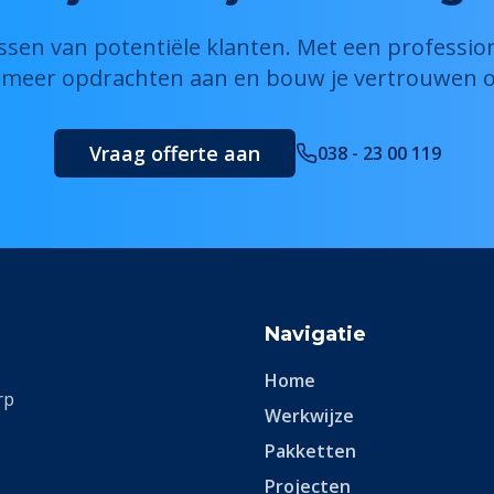
sen van potentiële klanten. Met een professio
e meer opdrachten aan en bouw je vertrouwen o
Vraag offerte aan
038 - 23 00 119
Navigatie
Home
rp
Werkwijze
Pakketten
Projecten