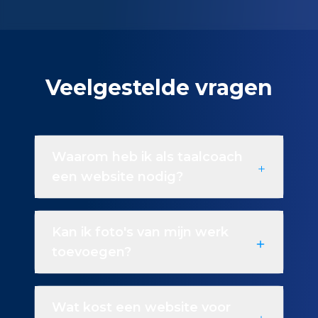
Veelgestelde vragen
Waarom heb ik als taalcoach
een website nodig?
Kan ik foto's van mijn werk
toevoegen?
Wat kost een website voor