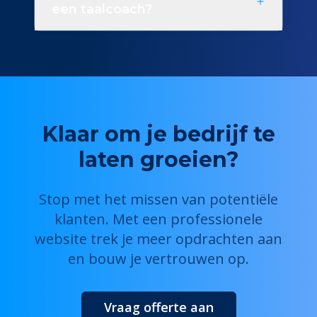
een taalcoach?
Klaar om je bedrijf te
laten groeien?
Stop met het missen van potentiële
klanten. Met een professionele
website trek je meer opdrachten aan
en bouw je vertrouwen op.
Vraag offerte aan