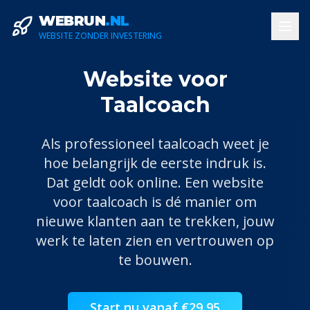
WEBRUN
.NL
WEBSITE ZONDER INVESTERING
Website voor
Taalcoach
Als professioneel
taalcoach
weet je
hoe belangrijk de eerste indruk is.
Dat geldt ook online. Een website
voor
taalcoach
is dé manier om
nieuwe klanten aan te trekken, jouw
werk te laten zien en vertrouwen op
te bouwen.
Start nu vanaf €29,95