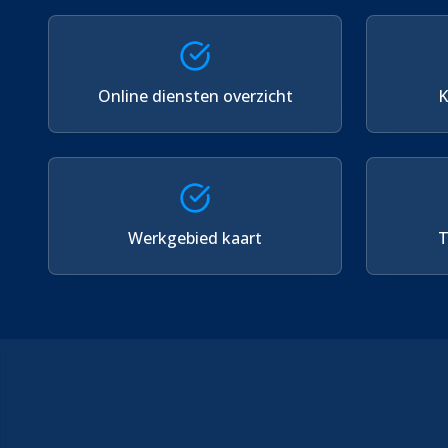
Online diensten overzicht
K
Werkgebied kaart
T