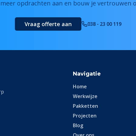
e meer opdrachten aan en bouw je vertrouwen o
Vraag offerte aan
038 - 23 00 119
Navigatie
Home
rp
Werkwijze
Pakketten
Projecten
Blog
Over ons