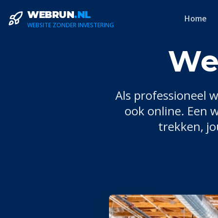
WEBRUN
.NL
Home
WEBSITE ZONDER INVESTERING
Web
Als professioneel
w
ook online. Een 
trekken, j