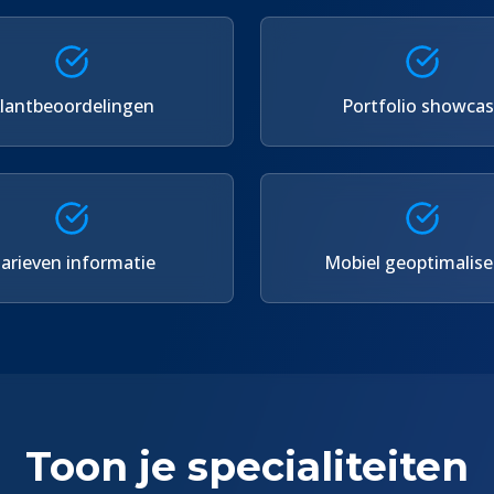
lantbeoordelingen
Portfolio showca
arieven informatie
Mobiel geoptimalise
Toon je specialiteiten