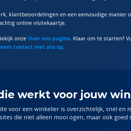
werk, klantbeoordelingen en een eenvoudige manier
achtig online visitekaartje.
 Bekijk onze
Over ons-pagina
. Klaar om te starten? V
eem contact met ons op
.
die werkt voor jouw
win
ite voor een
winkelier
is overzichtelijk, snel en 
tes die niet alleen mooi ogen, maar ook goed 