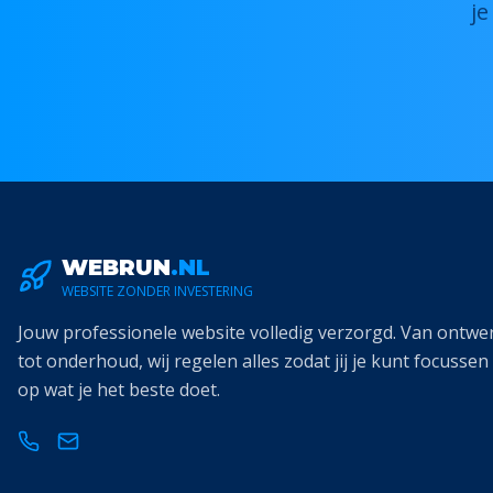
j
WEBRUN
.NL
WEBSITE ZONDER INVESTERING
Jouw professionele website volledig verzorgd. Van ontwe
tot onderhoud, wij regelen alles zodat jij je kunt focussen
op wat je het beste doet.