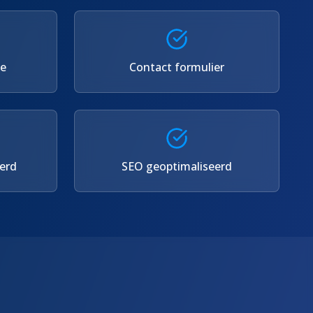
se
Contact formulier
erd
SEO geoptimaliseerd