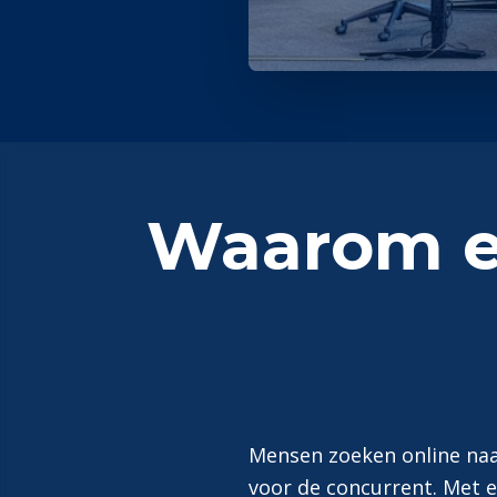
Waarom ee
Mensen zoeken online naar
voor de concurrent. Met e