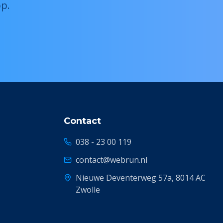
p.
Contact
038 - 23 00 119
contact@webrun.nl
Nieuwe Deventerweg 57a, 8014 AC
Zwolle