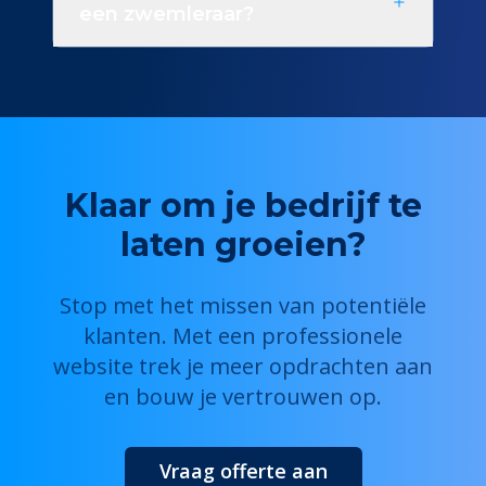
een zwemleraar?
Klaar om je bedrijf te
laten groeien?
Stop met het missen van potentiële
klanten. Met een professionele
website trek je meer opdrachten aan
en bouw je vertrouwen op.
Vraag offerte aan