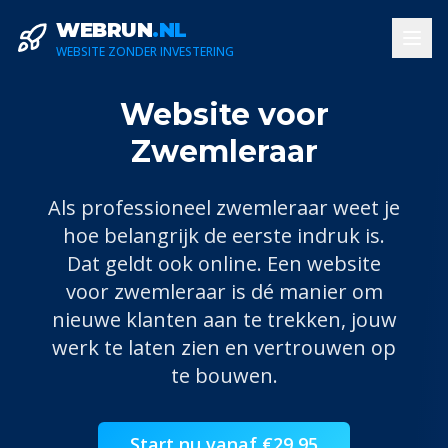
WEBRUN
.NL
WEBSITE ZONDER INVESTERING
Website voor
Zwemleraar
Als professioneel
zwemleraar
weet je
hoe belangrijk de eerste indruk is.
Dat geldt ook online. Een website
voor
zwemleraar
is dé manier om
nieuwe klanten aan te trekken, jouw
werk te laten zien en vertrouwen op
te bouwen.
Start nu vanaf €29,95