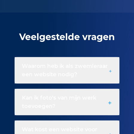
Veelgestelde vragen
Waarom heb ik als zwemleraar
een website nodig?
Kan ik foto's van mijn werk
toevoegen?
Wat kost een website voor